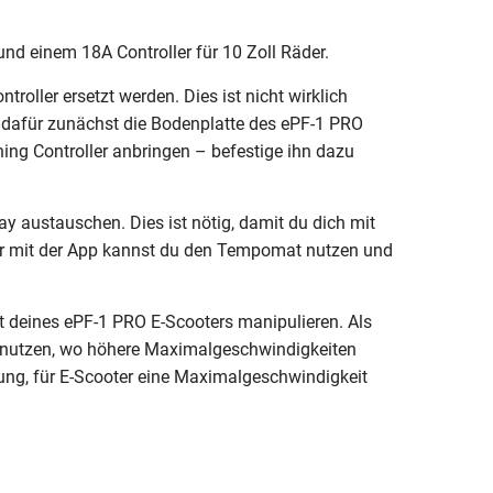
nd einem 18A Controller für 10 Zoll Räder.
oller ersetzt werden. Dies ist nicht wirklich
t dafür zunächst die Bodenplatte des ePF-1 PRO
g Controller anbringen – befestige ihn dazu
y austauschen. Dies ist nötig, damit du dich mit
Nur mit der App kannst du den Tempomat nutzen und
t deines ePF-1 PRO E-Scooters manipulieren. Als
en nutzen, wo höhere Maximalgeschwindigkeiten
nung, für E-Scooter eine Maximalgeschwindigkeit