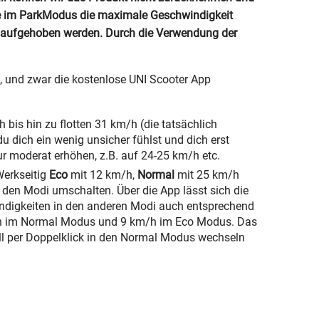
ne im ParkModus die maximale Geschwindigkeit
er aufgehoben werden. Durch die Verwendung der
, und zwar die kostenlose UNI Scooter App
 bis hin zu flotten 31 km/h (die tatsächlich
 dich ein wenig unsicher fühlst und dich erst
 moderat erhöhen, z.B. auf 24-25 km/h etc.
Werkseitig
Eco
mit 12 km/h,
Normal
mit 25 km/h
en Modi umschalten. Über die App lässt sich die
ndigkeiten in den anderen Modi auch entsprechend
km/h im Normal Modus und 9 km/h im Eco Modus. Das
ell per Doppelklick in den Normal Modus wechseln