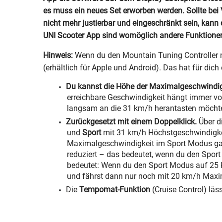
es muss ein neues Set erworben werden. Sollte b
nicht mehr justierbar und eingeschränkt sein, kan
UNI Scooter App sind womöglich andere Funktionen
Hinweis:
Wenn du den Mountain Tuning Controller n
(erhältlich für Apple und Android). Das hat für dich 
Du kannst die Höhe der Maximalgeschwindigke
erreichbare Geschwindigkeit hängt immer von
langsam an die 31 km/h herantasten möchtes
Zurückgesetzt mit einem Doppelklick.
Über di
und
Sport
mit 31 km/h Höchstgeschwindigkei
Maximalgeschwindigkeit im Sport Modus gan
reduziert – das bedeutet, wenn du den Spor
bedeutet: Wenn du den Sport Modus auf 25 km
und fährst dann nur noch mit 20 km/h Maxi
Die
Tempomat-Funktion
(Cruise Control) läss