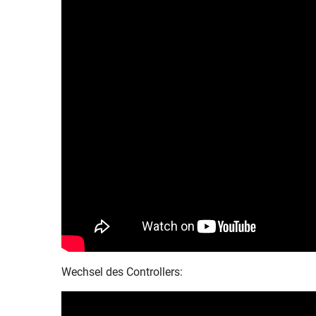
Wechsel des Controllers: