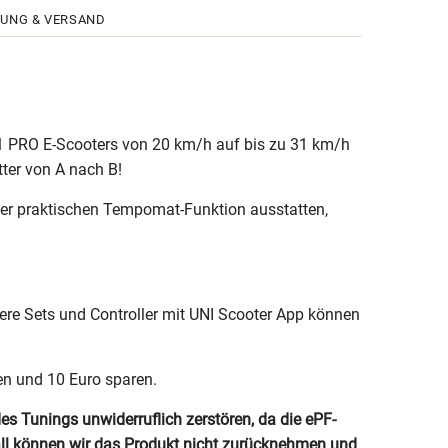
UNG & VERSAND
-1 PRO E-Scooters von 20 km/h auf bis zu 31 km/h
tter von A nach B!
iner praktischen Tempomat-Funktion ausstatten,
dere Sets und Controller mit UNI Scooter App können
en und 10 Euro sparen.
Tunings unwiderruflich zerstören, da die ePF-
all können wir das Produkt nicht zurücknehmen und