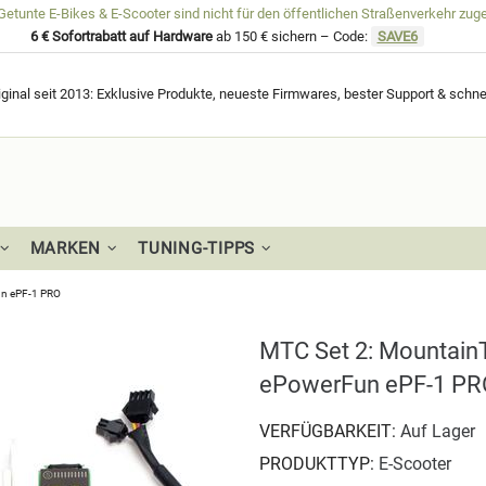
unte E-Bikes & E-Scooter sind nicht für den öffentlichen Straßenverkehr zug
6 € Sofortrabatt auf Hardware
ab 150 € sichern – Code:
SAVE6
ginal seit 2013: Exklusive Produkte, neueste Firmwares, bester Support & schne
MARKEN
TUNING-TIPPS
un ePF-1 PRO
MTC Set 2: MountainTu
ePowerFun ePF-1 PR
VERFÜGBARKEIT:
Auf Lager
PRODUKTTYP:
E-Scooter