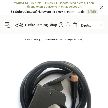
WARNUNG: Getunte E-Bikes & E-Scooter sind nicht für den
öffentlichen Straßenverkehr zugelassen.
6 € Sofortrabatt auf Hardware
ab 150 € sichern – Code:
SAVE6
E-Bike Tuning
Gashebel für MTT Power (NCM Bikes)