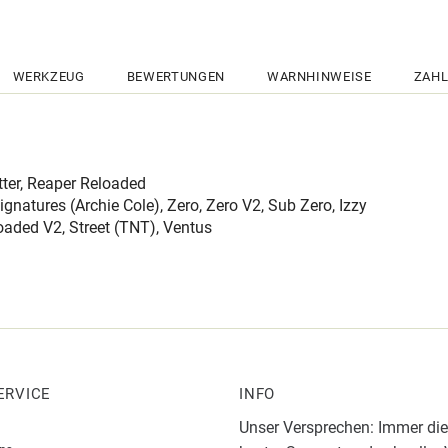
WERKZEUG
BEWERTUNGEN
WARNHINWEISE
ZAHL
tter, Reaper Reloaded
natures (Archie Cole), Zero, Zero V2, Sub Zero, Izzy
aded V2, Street (TNT), Ventus
ERVICE
INFO
Unser Versprechen: Immer die