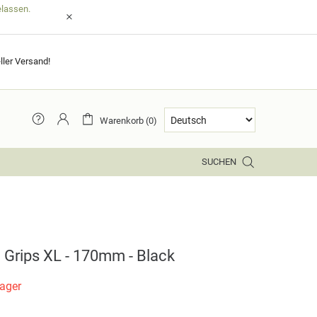
elassen.
ller Versand!
Warenkorb (0)
SUCHEN
 Grips XL - 170mm - Black
Lager