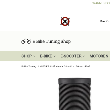
WARNUNG: Get
Das Ori
SHOP
E-BIKE
E-SCOOTER
MOTOREN
E-Bike Tuning
OUTLET: Chilli Handle Grips XL - 170mm - Black