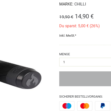
MARKE:
CHILLI
14,90 €
19,90 €
Du sparst: 5,00 € (26%)
Inkl. MwSt.*
MENGE
SICHERER BESTELLVORGANG: