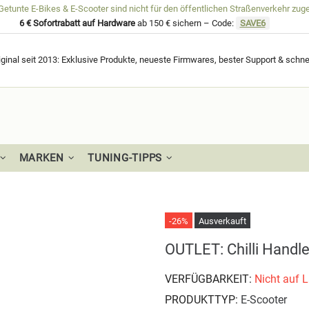
unte E-Bikes & E-Scooter sind nicht für den öffentlichen Straßenverkehr zug
6 € Sofortrabatt auf Hardware
ab 150 € sichern – Code:
SAVE6
ginal seit 2013: Exklusive Produkte, neueste Firmwares, bester Support & schne
MARKEN
TUNING-TIPPS
-26%
Ausverkauft
OUTLET: Chilli Handle
VERFÜGBARKEIT:
Nicht auf 
PRODUKTTYP:
E-Scooter