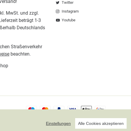
 Versand!
Twitter
Instagram
nkl. MwSt. und zzgl.
ieferzeit beträgt 1-3
Youtube
ußerhalb Deutschlands
lichen Straßenverkehr
eise
beachten.
Shop
Einstellungen
Alle Cookies akzeptieren