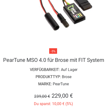
-5%
PearTune MSO 4.0 für Brose mit FIT System
VERFÜGBARKEIT:
Auf Lager
PRODUKTTYP:
Brose
MARKE:
PearTune
229,00 €
239,00 €
Du sparst: 10,00 € (5%)