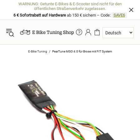
WARNUNG: Getunte E-Bikes & E-Scooter sind nicht für den
öffentlichen Straßenverkehr zugelassen.
6 € Sofortrabatt auf Hardware
ab 150 € sichern – Code:
SAVE6
E-Bike Tuning
PearTune MSO 4.0 für Brose mit FIT System