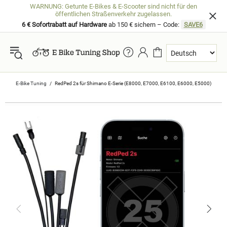
WARNUNG: Getunte E-Bikes & E-Scooter sind nicht für den
öffentlichen Straßenverkehr zugelassen.
6 € Sofortrabatt auf Hardware
ab 150 € sichern – Code:
SAVE6
E-Bike Tuning
RedPed 2s für Shimano E-Serie (E8000, E7000, E6100, E6000, E5000)