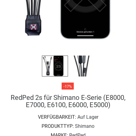
-17%
RedPed 2s für Shimano E-Serie (E8000,
E7000, E6100, E6000, E5000)
VERFÜGBARKEIT:
Auf Lager
PRODUKTTYP:
Shimano
MARKE:
RedPed