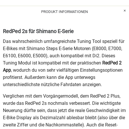
PRODUKT INFORMATIONEN
RedPed 2s für Shimano E-Serie
Das wahrscheinlich umfangreichste Tuning Tool speziell für
E-Bikes mit Shimano Steps E-Serie Motoren (E8000, E7000,
E6100, E6000, E5000), auch kompatibel mit Di2. Dieses
Tuning Modul ist kompatibel mit der praktischen
RedPed 2
App
, wodurch du von sehr vielfältigen Einstellungsoptionen
profitierst. Außerdem kann die App unterwegs
unterschiedlichste nützliche Fahrdaten anzeigen.
Verglichen mit dem Vorgängermodell, dem RedPed 2 Plus,
wurde das RedPed 2s nochmals verbessert. Die wichtigste
Neuerung dürfte sein, dass jetzt die reale Geschwindigkeit im
E-Bike Display als Dezimalzahl ablesbar bleibt (also über die
zweite Ziffer und die Nachkommastelle). Auch die Reset-