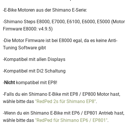
-E-Bike Motoren aus der Shimano E-Serie:
-Shimano Steps E8000, E7000, E6100, E6000, E5000 (Motor
Firmware E8000: v4.9.5)
-Die Motor Firmware ist bei E8000 egal, da es keine Anti-
Tuning Software gibt
-Kompatibel mit allen Displays
-Kompatibel mit Di2 Schaltung
-
Nicht
kompatibel mit EP8!
-Falls du ein Shimano E-Bike mit EP8 / EP800 Motor hast,
wähle bitte das
"RedPed 2s für Shimano EP8"
.
-Wenn du ein Shimano E-Bike mit EP6 / EP801 Antrieb hast,
wähle bitte das
"RedPed für Shimano EP6 / EP801"
.