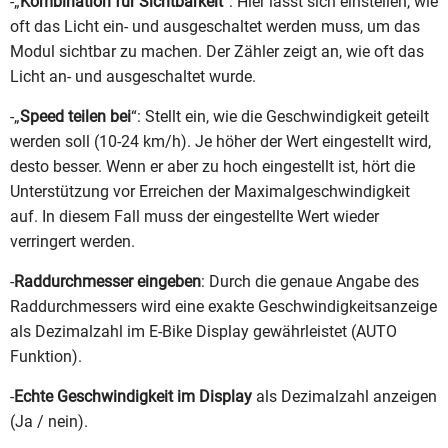
-„
Kombination für Sichtbarkeit
“: Hier lässt sich einstellen, wie
oft das Licht ein- und ausgeschaltet werden muss, um das
Modul sichtbar zu machen. Der Zähler zeigt an, wie oft das
Licht an- und ausgeschaltet wurde.
-„
Speed teilen bei
“: Stellt ein, wie die Geschwindigkeit geteilt
werden soll (10-24 km/h). Je höher der Wert eingestellt wird,
desto besser. Wenn er aber zu hoch eingestellt ist, hört die
Unterstützung vor Erreichen der Maximalgeschwindigkeit
auf. In diesem Fall muss der eingestellte Wert wieder
verringert werden.
-
Raddurchmesser eingeben
: Durch die genaue Angabe des
Raddurchmessers wird eine exakte Geschwindigkeitsanzeige
als Dezimalzahl im E-Bike Display gewährleistet (AUTO
Funktion).
-
Echte Geschwindigkeit im Display
als Dezimalzahl anzeigen
(Ja / nein).