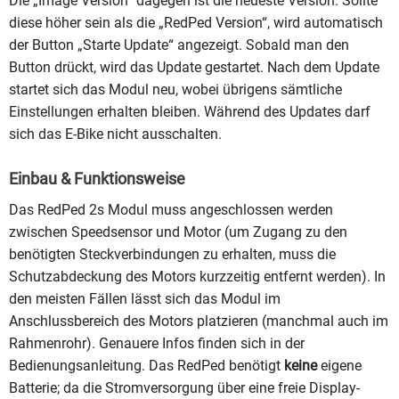
Die „Image Version“ dagegen ist die neueste Version. Sollte
diese höher sein als die „RedPed Version“, wird automatisch
der Button „Starte Update“ angezeigt. Sobald man den
Button drückt, wird das Update gestartet. Nach dem Update
startet sich das Modul neu, wobei übrigens sämtliche
Einstellungen erhalten bleiben. Während des Updates darf
sich das E-Bike nicht ausschalten.
Einbau & Funktionsweise
Das RedPed 2s Modul muss angeschlossen werden
zwischen Speedsensor und Motor (um Zugang zu den
benötigten Steckverbindungen zu erhalten, muss die
Schutzabdeckung des Motors kurzzeitig entfernt werden). In
den meisten Fällen lässt sich das Modul im
Anschlussbereich des Motors platzieren (manchmal auch im
Rahmenrohr). Genauere Infos finden sich in der
Bedienungsanleitung. Das RedPed benötigt
keine
eigene
Batterie; da die Stromversorgung über eine freie Display-