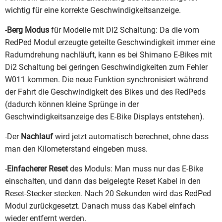
wichtig für eine korrekte Geschwindigkeitsanzeige.
-
Berg Modus
für Modelle mit Di2 Schaltung: Da die vom
RedPed Modul erzeugte geteilte Geschwindigkeit immer eine
Radumdrehung nachläuft, kann es bei Shimano E-Bikes mit
Di2 Schaltung bei geringen Geschwindigkeiten zum Fehler
W011 kommen. Die neue Funktion synchronisiert während
der Fahrt die Geschwindigkeit des Bikes und des RedPeds
(dadurch können kleine Sprünge in der
Geschwindigkeitsanzeige des E-Bike Displays entstehen).
-Der
Nachlauf
wird jetzt automatisch berechnet, ohne dass
man den Kilometerstand eingeben muss.
-
Einfacherer Reset
des Moduls: Man muss nur das E-Bike
einschalten, und dann das beigelegte Reset Kabel in den
Reset-Stecker stecken. Nach 20 Sekunden wird das RedPed
Modul zurückgesetzt. Danach muss das Kabel einfach
wieder entfernt werden.