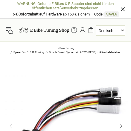
WARNUNG: Getunte E-Bikes & E-Scooter sind nicht für den
öffentlichen Straßenverkehr zugelassen.
6 € Sofortrabatt auf Hardware
ab 150 € sichern – Code:
SAVE6
E-Bike Tuning
SpeedBox 1.0 B.Tuning für Bosch Smart System ab 2022 (BES3) mit Kurbelabzieher