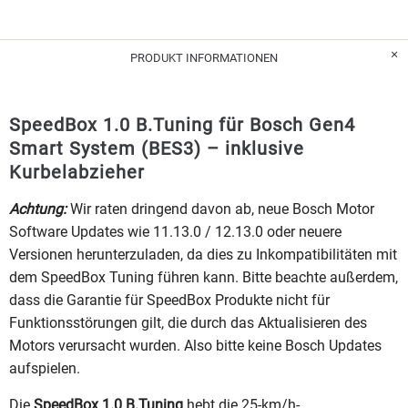
PRODUKT INFORMATIONEN
SpeedBox 1.0 B.Tuning für Bosch Gen4
Smart System (BES3) – inklusive
Kurbelabzieher
Achtung:
Wir raten dringend davon ab, neue Bosch Motor
Software Updates wie 11.13.0 / 12.13.0 oder neuere
Versionen herunterzuladen, da dies zu Inkompatibilitäten mit
dem SpeedBox Tuning führen kann. Bitte beachte außerdem,
dass die Garantie für SpeedBox Produkte nicht für
Funktionsstörungen gilt, die durch das Aktualisieren des
Motors verursacht wurden. Also bitte keine Bosch Updates
aufspielen.
Die
SpeedBox 1.0 B.Tuning
hebt die 25-km/h-