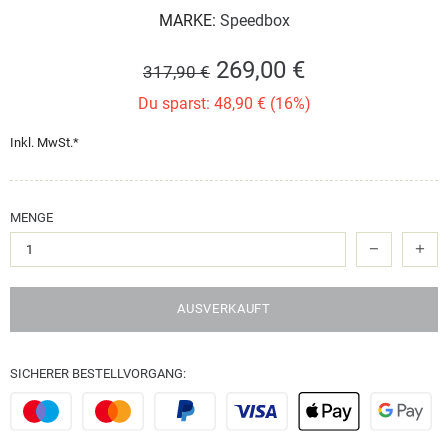
MARKE:
Speedbox
269,00 €
317,90 €
Du sparst: 48,90 € (16%)
Inkl. MwSt.*
MENGE
AUSVERKAUFT
SICHERER BESTELLVORGANG: