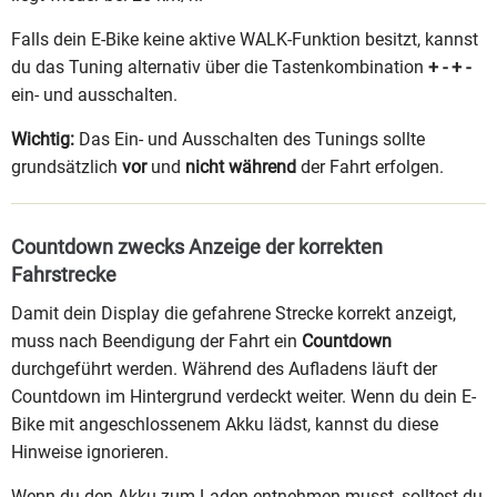
Falls dein E-Bike keine aktive WALK-Funktion besitzt, kannst
du das Tuning alternativ über die Tastenkombination
+ - + -
ein- und ausschalten.
Wichtig:
Das Ein- und Ausschalten des Tunings sollte
grundsätzlich
vor
und
nicht während
der Fahrt erfolgen.
Countdown zwecks Anzeige der korrekten
Fahrstrecke
Damit dein Display die gefahrene Strecke korrekt anzeigt,
muss nach Beendigung der Fahrt ein
Countdown
durchgeführt werden. Während des Aufladens läuft der
Countdown im Hintergrund verdeckt weiter. Wenn du dein E-
Bike mit angeschlossenem Akku lädst, kannst du diese
Hinweise ignorieren.
Wenn du den Akku zum Laden entnehmen musst, solltest du