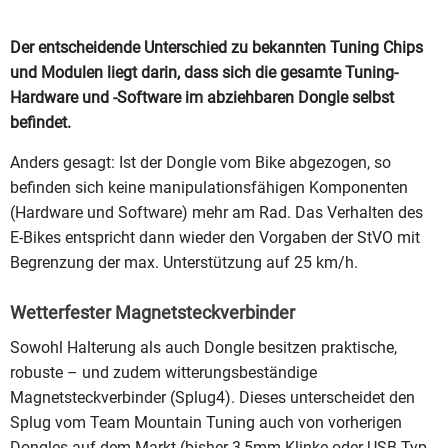
Der entscheidende Unterschied zu bekannten Tuning Chips
und Modulen liegt darin, dass sich die gesamte Tuning-
Hardware und -Software im abziehbaren Dongle selbst
befindet.
Anders gesagt: Ist der Dongle vom Bike abgezogen, so
befinden sich keine manipulationsfähigen Komponenten
(Hardware und Software) mehr am Rad. Das Verhalten des
E-Bikes entspricht dann wieder den Vorgaben der StVO mit
Begrenzung der max. Unterstützung auf 25 km/h.
Wetterfester Magnetsteckverbinder
Sowohl Halterung als auch Dongle besitzen praktische,
robuste – und zudem witterungsbeständige
Magnetsteckverbinder (Splug4). Dieses unterscheidet den
Splug vom Team Mountain Tuning auch von vorherigen
Dongles auf dem Markt (bisher 3,5mm Klinke oder USB Typ