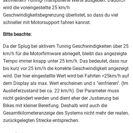
aktiviertem Tuning- manipulierte Werte ausgeben. Dadurch
wird die voreingestellte 25 km/h
Geschwindigkeitsbegrenzung überlistet, so dass du viel
schneller mit Motorsupport fahren kannst.
Bitte beachte:
Da der Splug bei aktivem Tuning Geschwindigkeiten über 25
km/h für die Motorfirmware abriegelt, bleibt das angezeigte
Tempo immer knapp unter 25 km/h. Das bedeutet, dass nur
bis kurz vor 25 km/h die korrekte Geschwindigkeit angezeigt
wird. Der hier eingestellte Wert wird bei Fahrten >25km/h auf
dem Display als max. Wert erscheinen und ± "einfrieren". (Im
Auslieferzustand bei ca. 22 km/h). Der Parameter muss
nicht geändert werden und dient eher der Justierung bei
Bikes mit kleiner Bereifung. Deshalb wird auch die
Gesamtkilometeranzeige des Systems nicht mehr der realen,
zurückgelegten Strecke entsprechen.