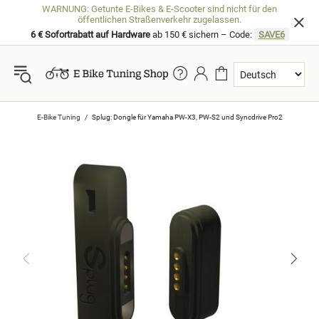
WARNUNG: Getunte E-Bikes & E-Scooter sind nicht für den
öffentlichen Straßenverkehr zugelassen.
6 € Sofortrabatt auf Hardware
ab 150 € sichern – Code:
SAVE6
E-Bike Tuning
Splug: Dongle für Yamaha PW-X3, PW-S2 und Syncdrive Pro2