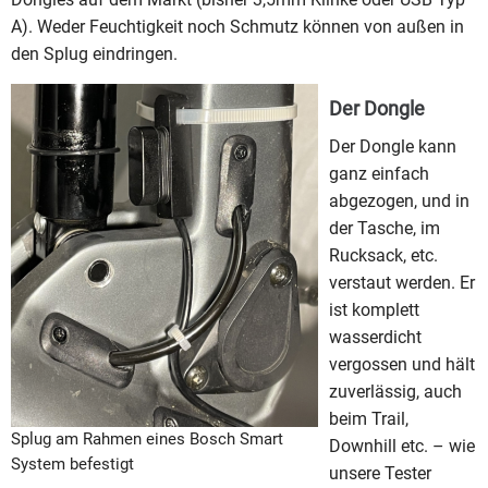
A). Weder Feuchtigkeit noch Schmutz können von außen in
den Splug eindringen.
Der Dongle
Der Dongle kann
ganz einfach
abgezogen, und in
der Tasche, im
Rucksack, etc.
verstaut werden. Er
ist komplett
wasserdicht
vergossen und hält
zuverlässig, auch
beim Trail,
Splug am Rahmen eines Bosch Smart
Downhill etc. – wie
System befestigt
unsere Tester