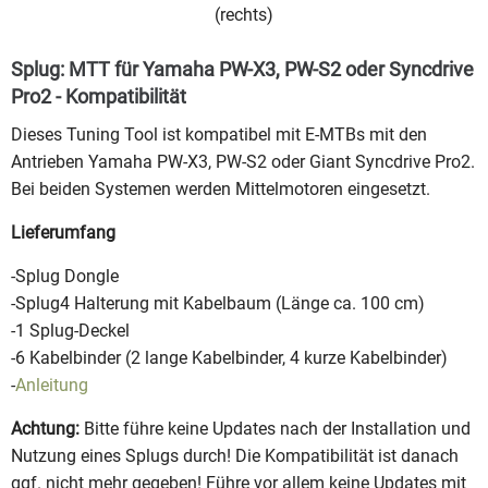
(rechts)
Splug: MTT für Yamaha PW-X3, PW-S2 oder Syncdrive
Pro2 - Kompatibilität
Dieses Tuning Tool ist kompatibel mit E-MTBs mit den
Antrieben Yamaha PW-X3, PW-S2 oder Giant Syncdrive Pro2.
Bei beiden Systemen werden Mittelmotoren eingesetzt.
Lieferumfang
-Splug Dongle
-Splug4 Halterung mit Kabelbaum (Länge ca. 100 cm)
-1 Splug-Deckel
-6 Kabelbinder (2 lange Kabelbinder, 4 kurze Kabelbinder)
-
Anleitung
Achtung:
Bitte führe keine Updates nach der Installation und
Nutzung eines Splugs durch! Die Kompatibilität ist danach
ggf. nicht mehr gegeben! Führe vor allem keine Updates mit