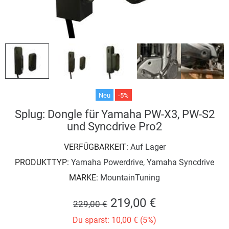
Neu
-5%
Splug: Dongle für Yamaha PW-X3, PW-S2
und Syncdrive Pro2
VERFÜGBARKEIT:
Auf Lager
PRODUKTTYP:
Yamaha Powerdrive, Yamaha Syncdrive
MARKE:
MountainTuning
219,00 €
229,00 €
Du sparst: 10,00 € (5%)