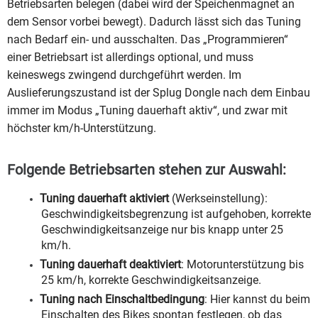
Betriebsarten belegen (dabei wird der Speichenmagnet an
dem Sensor vorbei bewegt). Dadurch lässt sich das Tuning
nach Bedarf ein- und ausschalten. Das „Programmieren“
einer Betriebsart ist allerdings optional, und muss
keineswegs zwingend durchgeführt werden. Im
Auslieferungszustand ist der Splug Dongle nach dem Einbau
immer im Modus „Tuning dauerhaft aktiv“, und zwar mit
höchster km/h-Unterstützung.
Folgende Betriebsarten stehen zur Auswahl:
Tuning dauerhaft aktiviert
(Werkseinstellung):
Geschwindigkeitsbegrenzung ist aufgehoben, korrekte
Geschwindigkeitsanzeige nur bis knapp unter 25
km/h.
Tuning dauerhaft deaktiviert
: Motorunterstützung bis
25 km/h, korrekte Geschwindigkeitsanzeige.
Tuning nach Einschaltbedingung
: Hier kannst du beim
Einschalten des Bikes spontan festlegen, ob das