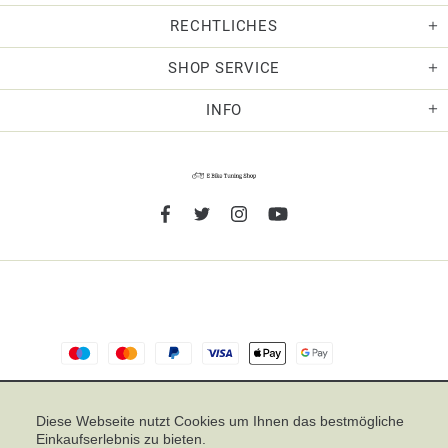
RECHTLICHES
SHOP SERVICE
INFO
TOP
Diese Webseite nutzt Cookies um Ihnen das bestmögliche
Einkaufserlebnis zu bieten.
Noch sind keine Bewertungen vorhanden.