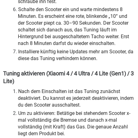
schraube ihn fest.
Schalte den Scooter ein und warte mindestens 8
Minuten. Es erscheint eine rote, blinkende „10“ und
der Scooter piept ca. 30–90 Sekunden. Der Scooter
schaltet sich danach aus, das Tuning läuft im
Hintergrund bei ausgeschaltetem Tacho weiter. Erst
nach 8 Minuten darfst du wieder einschalten.
Installiere künftig keine Updates mehr am Scooter, da
diese das Tuning verhindern können.
Tuning aktivieren (Xiaomi 4 / 4 Ultra / 4 Lite (Gen1) / 3
Lite)
Nach dem Einschalten ist das Tuning zunächst
deaktiviert. Du kannst es jederzeit deaktivieren, indem
du den Scooter ausschaltest.
Um zu aktivieren: Betätige bei stehendem Scooter x-
mal vollständig die Bremse und danach x-mal
vollständig (mit Kraft) das Gas. Die genaue Anzahl
liegt dem Produkt bei.