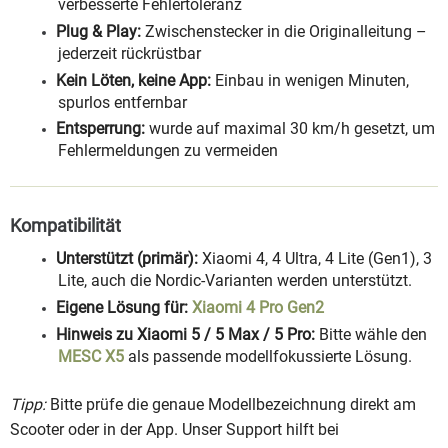
verbesserte Fehlertoleranz
Plug & Play:
Zwischenstecker in die Originalleitung –
jederzeit rückrüstbar
Kein Löten, keine App:
Einbau in wenigen Minuten,
spurlos entfernbar
Entsperrung:
wurde auf maximal 30 km/h gesetzt, um
Fehlermeldungen zu vermeiden
Kompatibilität
Unterstützt (primär):
Xiaomi 4, 4 Ultra, 4 Lite (Gen1), 3
Lite, auch die Nordic-Varianten werden unterstützt.
Eigene Lösung für:
Xiaomi 4 Pro Gen2
Hinweis zu Xiaomi 5 / 5 Max / 5 Pro:
Bitte wähle den
MESC X5
als passende modellfokussierte Lösung.
Tipp:
Bitte prüfe die genaue Modellbezeichnung direkt am
Scooter oder in der App. Unser Support hilft bei