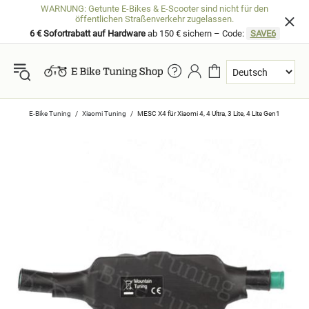
WARNUNG: Getunte E-Bikes & E-Scooter sind nicht für den
öffentlichen Straßenverkehr zugelassen.
6 € Sofortrabatt auf Hardware
ab 150 € sichern – Code:
SAVE6
E-Bike Tuning
Xiaomi Tuning
MESC X4 für Xiaomi 4, 4 Ultra, 3 Lite, 4 Lite Gen1