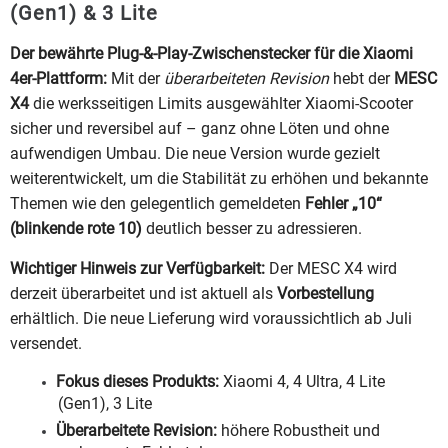
(Gen1) & 3 Lite
Der bewährte Plug-&-Play-Zwischenstecker für die Xiaomi
4er-Plattform:
Mit der
überarbeiteten Revision
hebt der
MESC
X4
die werksseitigen Limits ausgewählter Xiaomi-Scooter
sicher und reversibel auf – ganz ohne Löten und ohne
aufwendigen Umbau. Die neue Version wurde gezielt
weiterentwickelt, um die Stabilität zu erhöhen und bekannte
Themen wie den gelegentlich gemeldeten
Fehler „10“
(blinkende rote 10)
deutlich besser zu adressieren.
Wichtiger Hinweis zur Verfügbarkeit:
Der MESC X4 wird
derzeit überarbeitet und ist aktuell als
Vorbestellung
erhältlich. Die neue Lieferung wird voraussichtlich ab Juli
versendet.
Fokus dieses Produkts:
Xiaomi 4, 4 Ultra, 4 Lite
(Gen1), 3 Lite
Überarbeitete Revision:
höhere Robustheit und