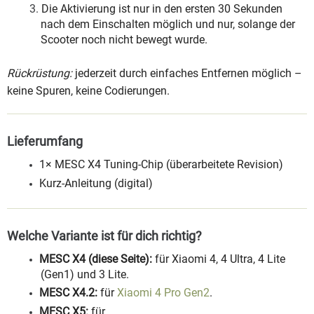
Die Aktivierung ist nur in den ersten 30 Sekunden
nach dem Einschalten möglich und nur, solange der
Scooter noch nicht bewegt wurde.
Rückrüstung:
jederzeit durch einfaches Entfernen möglich –
keine Spuren, keine Codierungen.
Lieferumfang
1× MESC X4 Tuning-Chip (überarbeitete Revision)
Kurz-Anleitung (digital)
Welche Variante ist für dich richtig?
MESC X4 (diese Seite):
für Xiaomi 4, 4 Ultra, 4 Lite
(Gen1) und 3 Lite.
MESC X4.2:
für
Xiaomi 4 Pro Gen2
.
MESC X5:
für