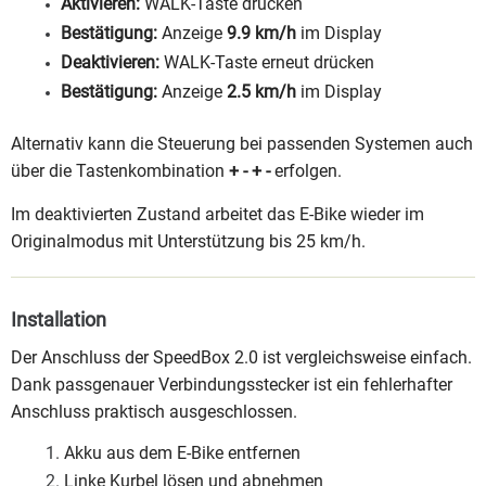
Aktivieren:
WALK-Taste drücken
Bestätigung:
Anzeige
9.9 km/h
im Display
Deaktivieren:
WALK-Taste erneut drücken
Bestätigung:
Anzeige
2.5 km/h
im Display
Alternativ kann die Steuerung bei passenden Systemen auch
über die Tastenkombination
+ - + -
erfolgen.
Im deaktivierten Zustand arbeitet das E-Bike wieder im
Originalmodus mit Unterstützung bis 25 km/h.
Installation
Der Anschluss der SpeedBox 2.0 ist vergleichsweise einfach.
Dank passgenauer Verbindungsstecker ist ein fehlerhafter
Anschluss praktisch ausgeschlossen.
Akku aus dem E-Bike entfernen
Linke Kurbel lösen und abnehmen