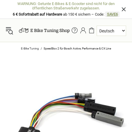
WARNUNG: Getunte E-Bikes & E-Scooter sind nicht für den
öffentlichen Straßenverkehr zugelassen.
6 € Sofortrabatt auf Hardware
ab 150 € sichern – Code:
SAVE6
E-Bike Tuning
SpeedBox 2 für Bosch Active, Performance & CX Line