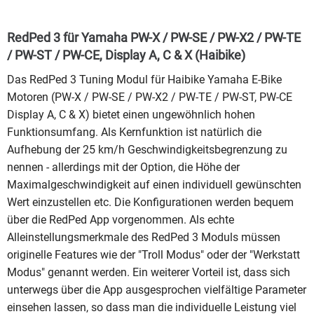
RedPed 3 für Yamaha PW-X / PW-SE / PW-X2 / PW-TE
/ PW-ST / PW-CE, Display A, C & X (Haibike)
Das RedPed 3 Tuning Modul für Haibike Yamaha E-Bike
Motoren (PW-X / PW-SE / PW-X2 / PW-TE / PW-ST, PW-CE
Display A, C & X) bietet einen ungewöhnlich hohen
Funktionsumfang. Als Kernfunktion ist natürlich die
Aufhebung der 25 km/h Geschwindigkeitsbegrenzung zu
nennen - allerdings mit der Option, die Höhe der
Maximalgeschwindigkeit auf einen individuell gewünschten
Wert einzustellen etc. Die Konfigurationen werden bequem
über die RedPed App vorgenommen. Als echte
Alleinstellungsmerkmale des RedPed 3 Moduls müssen
originelle Features wie der "Troll Modus" oder der "Werkstatt
Modus" genannt werden. Ein weiterer Vorteil ist, dass sich
unterwegs über die App ausgesprochen vielfältige Parameter
einsehen lassen, so dass man die individuelle Leistung viel