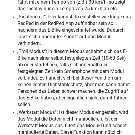
fährt mit einem Tempo von (z.B.) 30 km/h, so zeigt
das Display nur ein Tempo von 25 km/h an etc.
„Sichtbarkeit“: Hier kannst du einstellen wie lange das
RedPed in der RedPed App auffindbar sein soll,
nachdem das E-Bike eingeschaltet wurde. Dadurch
lässt sich unbefugter Zugriff auf das Modul
verhindern.
„Troll Modus“: In diesem Modus schaltet sich das E-
Bike nach einer selbst festgelegten Zeit (10-60 Sek)
ab oder startet neu, falls sich innerhalb der
festgelegten Zeit kein Smartphone mit dem Modul
verbindet. Es handelt sich bei dieser Funktion um
keinen echten Diebstahlschutz, aber man kann damit
Personen das Leben schwer machen, die Zugriff auf
das E-Bike haben, aber eigentlich nicht damit fahren
sollen.
„Werkstatt Modus“: Ist dieser Modus eingestellt, wird
das Modul die Daten nicht manipulieren. Ist der
Werkstatt Modus aus, filtert das Modukl und sendet
manipulierte Daten. Diese Funktion kann nützlich