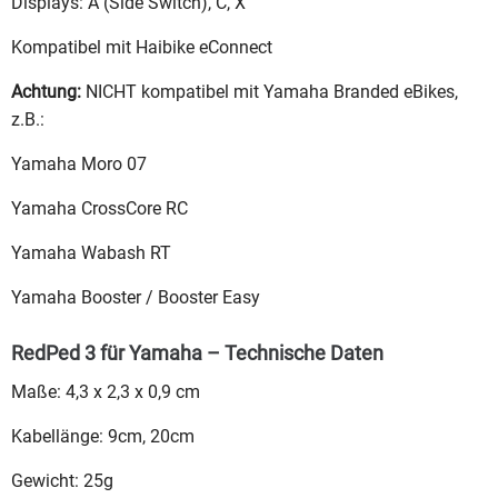
Displays: A (Side Switch), C, X
Kompatibel mit Haibike eConnect
Achtung:
NICHT kompatibel mit Yamaha Branded eBikes,
z.B.:
Yamaha Moro 07
Yamaha CrossCore RC
Yamaha Wabash RT
Yamaha Booster / Booster Easy
RedPed 3 für Yamaha – Technische Daten
Maße: 4,3 x 2,3 x 0,9 cm
Kabellänge: 9cm, 20cm
Gewicht: 25g