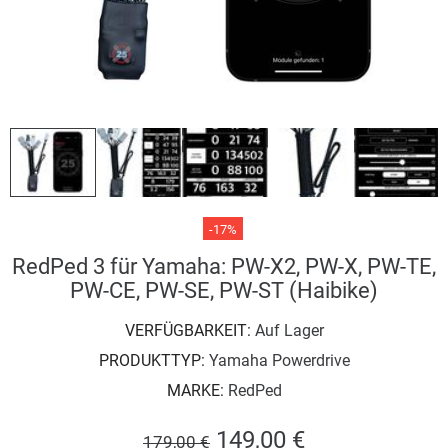
-17%
RedPed 3 für Yamaha: PW-X2, PW-X, PW-TE,
PW-CE, PW-SE, PW-ST (Haibike)
VERFÜGBARKEIT:
Auf Lager
PRODUKTTYP:
Yamaha Powerdrive
MARKE:
RedPed
149,00 €
179,00 €