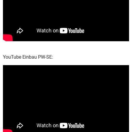
YouTube Einbau PW-SE: