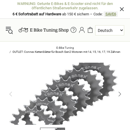
WARNUNG: Getunte E-Bikes & E-Scooter sind nicht für den
öffentlichen Straßenverkehr zugelassen.
6 € Sofortrabatt auf Hardware
ab 150 € sichern – Code:
SAVE6
E-Bike Tuning
OUTLET: Connex Kettenblätter für Bosch Gen2 Motoren mit 14, 15, 16, 17, 19 Zähnen