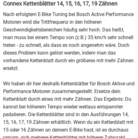
Connex Kettenblätter 14, 15, 16, 17, 19 Zähnen
Nach erfolgtem E-Bike Tuning bei Bosch Active Performance
Motoren wird die Trittfrequenz in den höheren
Geschwindigkeitsbereichen häufig sehr hoch. Das heißt,
man muss bei einem Tempo von (z.B.) 35 km/h sehr schnell
treten - zu schnell, als dass es noch angenehm wäre. Doch
dieses Problem kann gelöst werden, indem man das
vorhandene Kettenblatt durch ein größeres mit mehr Zähnen
ersetzt.
Wir haben dir hier deshalb Kettenblätter für Bosch Aktive und
Performance Motoren zusammengestellt. Ersetze dein
Kettenblatt durch eines mit mehr Zähnen. Das Ergebnis: Du
kannst bei höherem Tempo wieder weitaus entspannter
pedalieren. Die Kettenblätter sind in den Ausführungen 14,
15, 16, 17, 19 Zähnen erhältlich. Wenn du ein Kettenblatt mit
15 oder 16 Zähnen an deinem E-Bike hast, ist es durchaus
ratsam, sich mehrere Kettenblätter mit höherer Zahnzahl