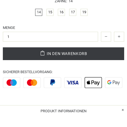
ZÄHNE:
14
14
15
16
17
19
MENGE
IN DEN WARENKORB
SICHERER BESTELLVORGANG:
PRODUKT INFORMATIONEN