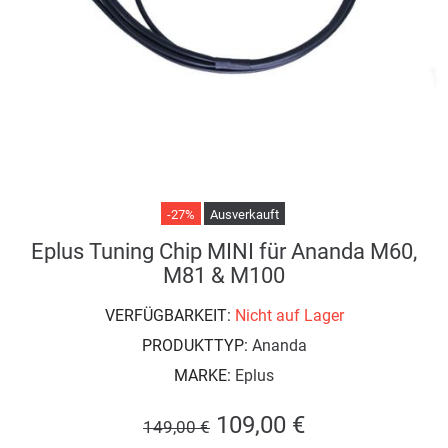
-27%
Ausverkauft
Eplus Tuning Chip MINI für Ananda M60,
M81 & M100
VERFÜGBARKEIT:
Nicht auf Lager
PRODUKTTYP:
Ananda
MARKE:
Eplus
109,00 €
149,00 €