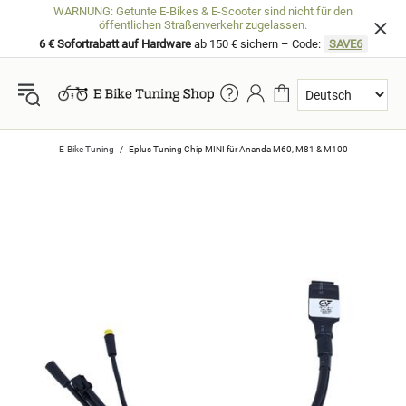
WARNUNG: Getunte E-Bikes & E-Scooter sind nicht für den
öffentlichen Straßenverkehr zugelassen.
6 € Sofortrabatt auf Hardware
ab 150 € sichern – Code:
SAVE6
E-Bike Tuning
Eplus Tuning Chip MINI für Ananda M60, M81 & M100