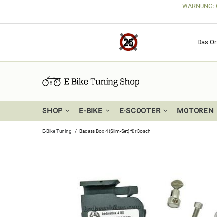
WARNUNG: Get
Das Ori
SHOP
E-BIKE
E-SCOOTER
MOTOREN
E-Bike Tuning
Badass Box 4 (Slim-Set) für Bosch