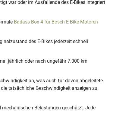
gt war oder im Ausfallende des E-Bikes integriert
normale
Badass Box 4 für Bosch E Bike Motoren
inalzustand des E-Bikes jederzeit schnell
nmal jährlich oder nach ungefähr 7.000 km
chwindigkeit an, was auch für davon abgeleitete
 die tatsächliche Geschwindigkeit anzeigen zu
nd mechanischen Belastungen geschützt. Jede