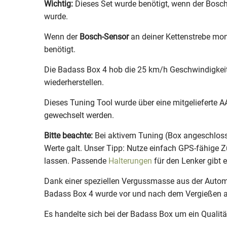
Wichtig:
Dieses Set wurde benötigt, wenn der Bosch 
wurde.
Wenn der
Bosch-Sensor
an deiner Kettenstrebe mont
benötigt.
Die Badass Box 4 hob die 25 km/h Geschwindigkeits
wiederherstellen.
Dieses Tuning Tool wurde über eine mitgelieferte A
gewechselt werden.
Bitte beachte:
Bei aktivem Tuning (Box angeschlosse
Werte galt. Unser Tipp: Nutze einfach GPS-fähige 
lassen. Passende
Halterungen
für den Lenker gibt 
Dank einer speziellen Vergussmasse aus der Autom
Badass Box 4 wurde vor und nach dem Vergießen au
Es handelte sich bei der Badass Box um ein Qualität