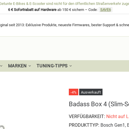
unte E-Bikes & E-Scooter sind nicht für den öffentlichen Straßenverkehr zug
6 € Sofortrabatt auf Hardware
ab 150 € sichern – Code:
SAVE6
ginal seit 2013: Exklusive Produkte, neueste Firmwares, bester Support & schne
MARKEN
TUNING-TIPPS
-4%
Ausverkauft
Badass Box 4 (Slim-S
VERFÜGBARKEIT:
Nicht auf 
PRODUKTTYP:
Bosch Gen1, 