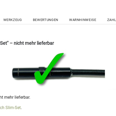
WERKZEUG
BEWERTUNGEN
WARNHINWEISE
ZAHL
et" – nicht mehr lieferbar
t mehr lieferbar.
ch Slim-Set
.