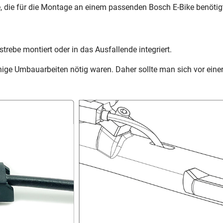
e, die für die Montage an einem passenden Bosch E-Bike benötig
rebe montiert oder in das Ausfallende integriert.
inige Umbauarbeiten nötig waren. Daher sollte man sich vor ein