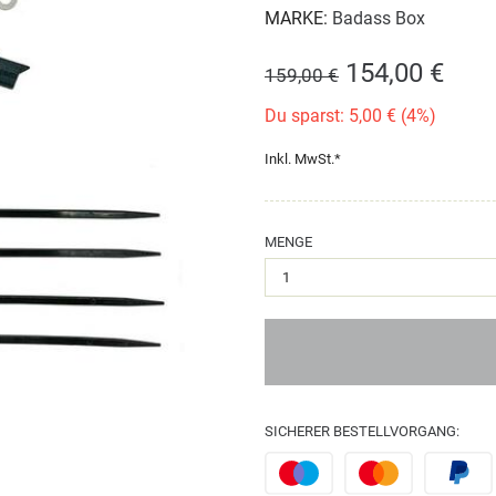
MARKE:
Badass Box
154,00 €
159,00 €
Du sparst: 5,00 € (4%)
Inkl. MwSt.*
MENGE
SICHERER BESTELLVORGANG: