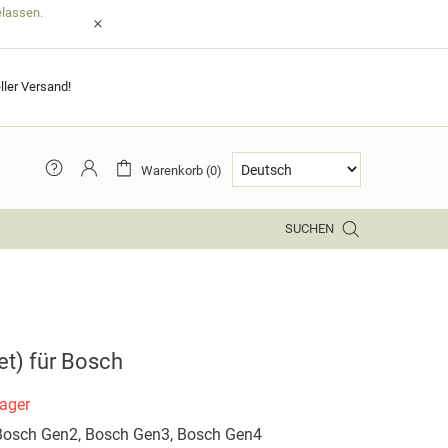
elassen.
ller Versand!
Warenkorb (0)
SUCHEN
et) für Bosch
Lager
Bosch Gen2, Bosch Gen3, Bosch Gen4