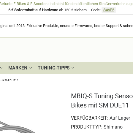
unte E-Bikes & E-Scooter sind nicht für den öffentlichen Straßenverkehr zug
6 € Sofortrabatt auf Hardware
ab 150 € sichern – Code:
SAVE6
ginal seit 2013: Exklusive Produkte, neueste Firmwares, bester Support & schne
MARKEN
TUNING-TIPPS
s mit SM DUE11
MBIQ-S Tuning Sensor
Bikes mit SM DUE11
VERFÜGBARKEIT:
Auf Lager
PRODUKTTYP:
Shimano