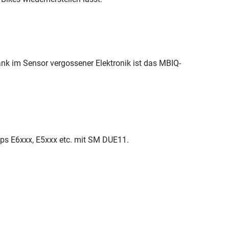
ank im Sensor vergossener Elektronik ist das MBIQ-
eps E6xxx, E5xxx etc. mit SM DUE11.