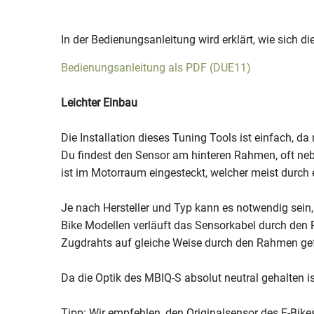
In der Bedienungsanleitung wird erklärt, wie sich d
Bedienungsanleitung als PDF (DUE11)
Leichter Einbau
Die Installation dieses Tuning Tools ist einfach, 
Du findest den Sensor am hinteren Rahmen, oft neb
ist im Motorraum eingesteckt, welcher meist durch 
Je nach Hersteller und Typ kann es notwendig sei
Bike Modellen verläuft das Sensorkabel durch de
Zugdrahts auf gleiche Weise durch den Rahmen ge
Da die Optik des MBIQ-S absolut neutral gehalten is
Tipp: Wir empfehlen, den Originalsensor des E-Bike