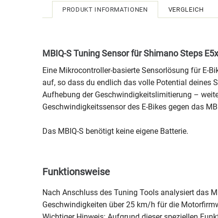
PRODUKT INFORMATIONEN
VERGLEICH
MBIQ-S Tuning Sensor für Shimano Steps E5x
Eine Mikrocontroller-basierte Sensorlösung für E-
auf, so dass du endlich das volle Potential deines
Aufhebung der Geschwindigkeitslimitierung – weite
Geschwindigkeitssensor des E-Bikes gegen das M
Das MBIQ-S benötigt keine eigene Batterie.
Funktionsweise
Nach Anschluss des Tuning Tools analysiert das MBI
Geschwindigkeiten über 25 km/h für die Motorfirm
Wichtiger Hinweis: Aufgrund dieser speziellen Fun