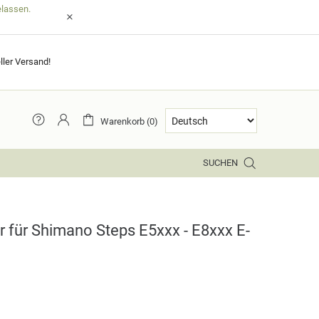
elassen.
ller Versand!
Warenkorb (0)
SUCHEN
 für Shimano Steps E5xxx - E8xxx E-