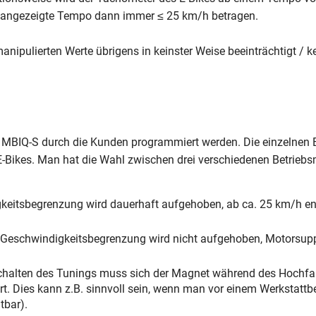
s angezeigte Tempo dann immer ≤ 25 km/h betragen.
nipulierten Werte übrigens in keinster Weise beeinträchtigt / ke
BIQ-S durch die Kunden programmiert werden. Die einzelnen B
Bikes. Man hat die Wahl zwischen drei verschiedenen Betriebs
gkeitsbegrenzung wird dauerhaft aufgehoben, ab ca. 25 km/h en
e Geschwindigkeitsbegrenzung wird nicht aufgehoben, Motorsuppo
halten des Tunings muss sich der Magnet während des Hochfah
ert. Dies kann z.B. sinnvoll sein, wenn man vor einem Werkstat
tbar).