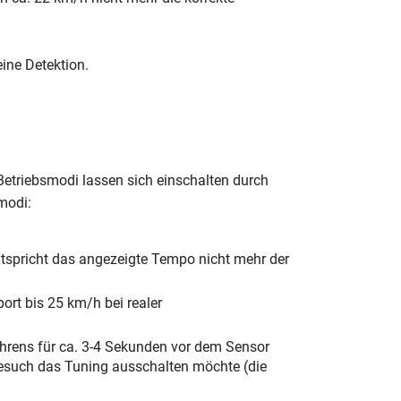
ine Detektion.
etriebsmodi lassen sich einschalten durch
modi:
tspricht das angezeigte Tempo nicht mehr der
rt bis 25 km/h bei realer
rens für ca. 3-4 Sekunden vor dem Sensor
tbesuch das Tuning ausschalten möchte (die