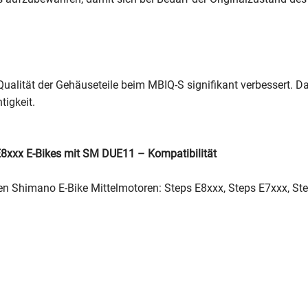
ualität der Gehäuseteile beim MBIQ-S signifikant verbessert. D
igkeit.
8xxx E-Bikes mit SM DUE11 – Kompatibilität
gen Shimano E-Bike Mittelmotoren: Steps E8xxx, Steps E7xxx, St