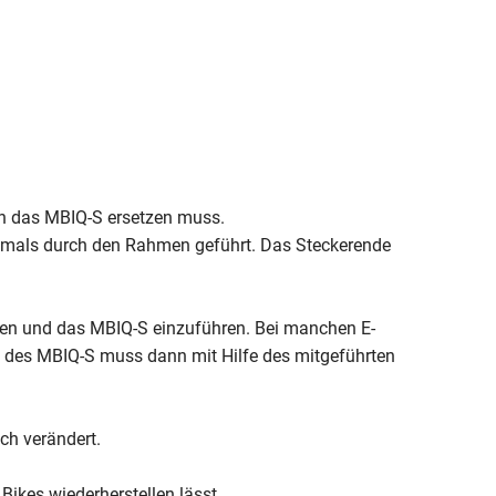
rch das MBIQ-S ersetzen muss.
oftmals durch den Rahmen geführt. Das Steckerende
nen und das MBIQ-S einzuführen. Bei manchen E-
 des MBIQ-S muss dann mit Hilfe des mitgeführten
sch verändert.
Bikes wiederherstellen lässt.