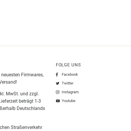
FOLGE UNS
 neuesten Firmwares,
Facebook
 Versand!
Twitter
Instagram
nkl. MwSt. und zzgl.
ieferzeit beträgt 1-3
Youtube
ußerhalb Deutschlands
lichen Straßenverkehr