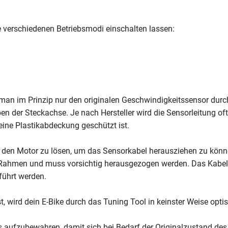
ie verschiedenen Betriebsmodi einschalten lassen:
da man im Prinzip nur den originalen Geschwindigkeitssensor du
en der Steckachse. Je nach Hersteller wird die Sensorleitung 
eine Plastikabdeckung geschützt ist.
n, den Motor zu lösen, um das Sensorkabel herausziehen zu kön
n Rahmen und muss vorsichtig herausgezogen werden. Das Kabel
führt werden.
t, wird dein E-Bike durch das Tuning Tool in keinster Weise opti
s aufzubewahren, damit sich bei Bedarf der Originalzustand des 