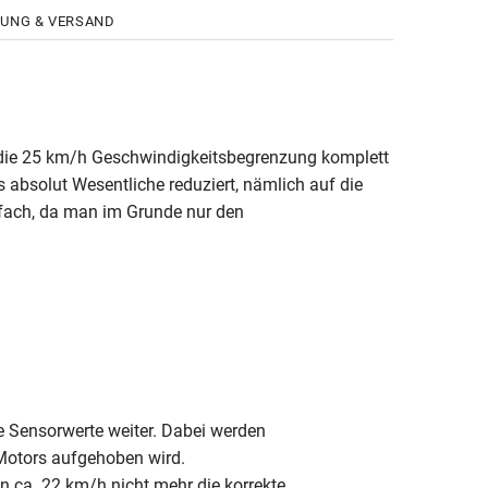
UNG & VERSAND
t die 25 km/h Geschwindigkeitsbegrenzung komplett
 absolut Wesentliche reduziert, nämlich auf die
nfach, da man im Grunde nur den
e Sensorwerte weiter. Dabei werden
Motors aufgehoben wird.
 ca. 22 km/h nicht mehr die korrekte